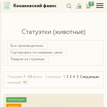
0
Конаковский фаянс
Статуэтки (животные)
Все производители
Сортировать по названию, цене
Товаров на странице
Показано
1
-
20
(всего
Страницы:
1
2
3
4
5
Следующая
позиций:
91
)
РЕКОМЕНДУЕМ
НОВИНКА