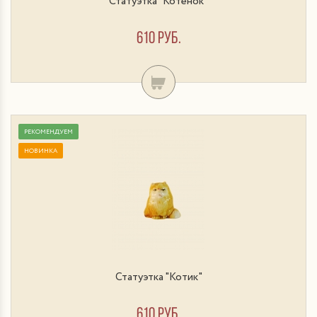
Статуэтка "Котенок"
610 руб.
РЕКОМЕНДУЕМ
НОВИНКА
Статуэтка "Котик"
610 руб.