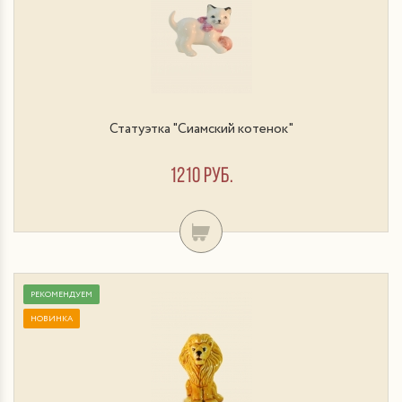
Статуэтка "Сиамский котенок"
1210 руб.
РЕКОМЕНДУЕМ
НОВИНКА