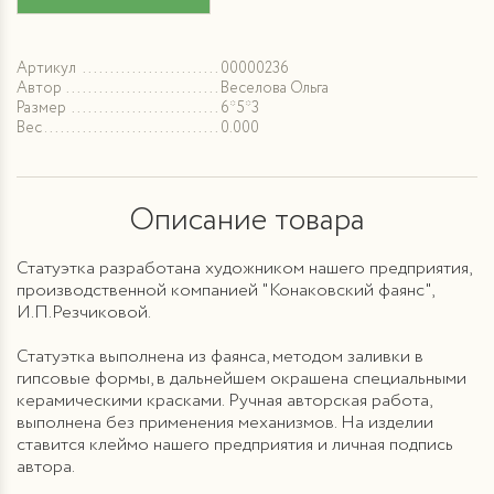
Артикул
00000236
Автор
Веселова Ольга
Размер
6*5*3
Вес
0.000
Описание товара
Статуэтка разработана художником нашего предприятия,
производственной компанией "Конаковский фаянс",
И.П.Резчиковой.
Статуэтка выполнена из фаянса, методом заливки в
гипсовые формы, в дальнейшем окрашена специальными
керамическими красками. Ручная авторская работа,
выполнена без применения механизмов. На изделии
ставится клеймо нашего предприятия и личная подпись
автора.