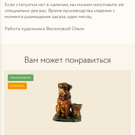
Если статуэтки нет в наличии, мы можем изготовить её
специально для вас. Время производства изделия с
момента размещения заказа один месяц.
Работа художника Веселовой Ольги.
Вам может понравиться
РЕКОМЕНДУЕМ
НОВИНКА