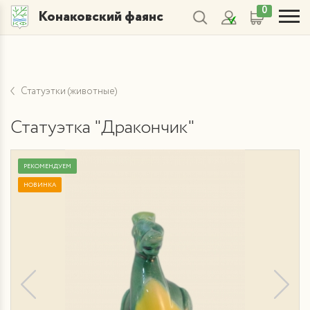
0
Конаковский фаянс
Статуэтки (животные)
Статуэтка "Дракончик"
РЕКОМЕНДУЕМ
НОВИНКА