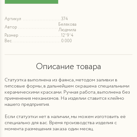
Артикул
374
Белякова
Автор
Людмила
Размер
12*9*4
Вес
0.000
Описание товара
Статуэтка выполнена из фаянса, методом заливки в
гипсовые формы, в дальнейшем окрашена специальными
керамическими красками. Ручная работа, выполнена без
применения механизмов. На изделии ставится клеймо
нашего предприятия.
Если статуэтки нет в наличии, мы можем изготовить её
специально для вас. Время производства изделия с
момента размещения заказа один месяц.