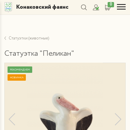
0
Конаковский фаянс
Статуэтки (животные)
Статуэтка "Пеликан"
РЕКОМЕНДУЕМ
НОВИНКА