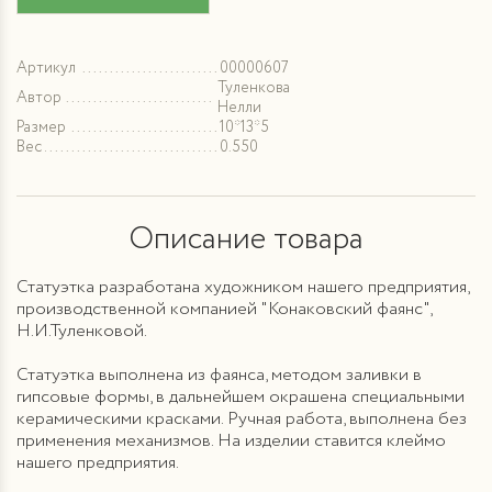
Артикул
00000607
Туленкова
Автор
Нелли
Размер
10*13*5
Вес
0.550
Описание товара
Статуэтка разработана художником нашего предприятия,
производственной компанией "Конаковский фаянс",
Н.И.Туленковой.
Статуэтка выполнена из фаянса, методом заливки в
гипсовые формы, в дальнейшем окрашена специальными
керамическими красками. Ручная работа, выполнена без
применения механизмов. На изделии ставится клеймо
нашего предприятия.