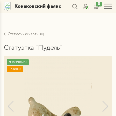
0
Конаковский фаянс
Статуэтки (животные)
Статуэтка "Пудель"
РЕКОМЕНДУЕМ
НОВИНКА