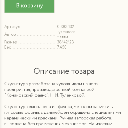
В корзину
Артикул
00000132
Туленкова
Автор
Нелли
Размер
38*42*28
Вес
7.450
Описание товара
Скульптура разработана художником нашего
предприятия, производственной компанией
"Конаковский фаянс", Н.И. Туленковой.
Скульптура выполнена из фаянса, методом заливки в
гипсовые формы, в дальнейшем окрашена специальными
керамическими красками. Ручная авторская работа,
выполнена без применения механизмов. На изделии