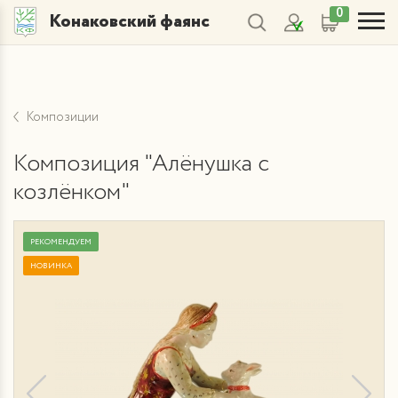
0
Конаковский фаянс
Композиции
Композиция "Алёнушка с
козлёнком"
РЕКОМЕНДУЕМ
НОВИНКА