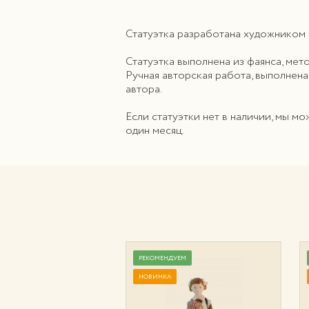
Статуэтка разработана художником 
Статуэтка выполнена из фаянса, ме
Ручная авторская работа, выполнена
автора.
Если статуэтки нет в наличии, мы м
один месяц.
УЕМ
РЕКОМЕНДУЕМ
НОВИНКА