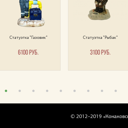
Статуэтка "Газовик"
Статуэтка "Рыбак"
6100 руб.
3100 руб.
©
2012–2019
«Конаковс