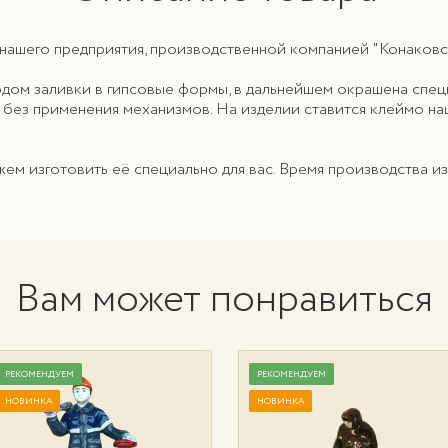
нашего предприятия, производственной компанией "Конаковски
тодом заливки в гипсовые формы, в дальнейшем окрашена спе
 без применения механизмов. На изделии ставится клеймо на
ожем изготовить её специально для вас. Время производства и
Вам может понравиться
РЕКОМЕНДУЕМ
РЕКОМЕНДУЕМ
НОВИНКА
НОВИНКА