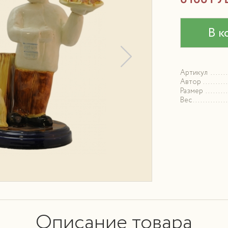
В к
Артикул
Автор
Размер
Вес
Описание товара