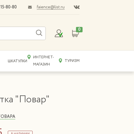
faience@list.ru
015-80-80
0
ИНТЕРНЕТ-
ТУРИЗМ
ШКАТУЛКИ
МАГАЗИН
тка "Повар"
ТОВАРА
б.