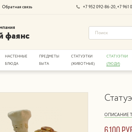
Обратная связь
+7 952 092-86-20
+7 961 
мпания
й фаянс
НАСТЕННЫЕ
ПРЕДМЕТЫ
СТАТУЭТКИ
СТАТУЭТКИ
БЛЮДА
БЫТА
(ЖИВОТНЫЕ)
(ЛЮДИ)
Статуэ
ОПИСАНИЕ 
6100 ру