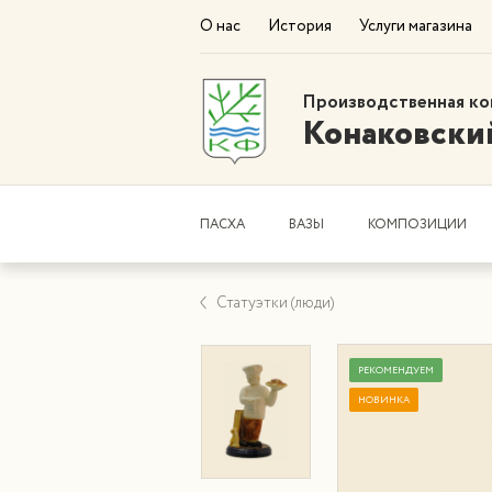
О нас
История
Услуги магазина
Производственная ко
Конаковски
ПАСХА
ВАЗЫ
КОМПОЗИЦИИ
Статуэтки (люди)
РЕКОМЕНДУЕМ
НОВИНКА