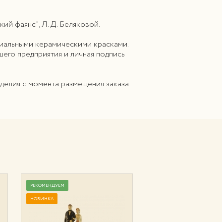
й фаянс", Л. Д. Беляковой.
циальными керамическими красками.
шего предприятия и личная подпись
зделия с момента размещения заказа
РЕКОМЕНДУЕМ
РЕКОМЕНДУЕМ
НОВИНКА
НОВИНКА