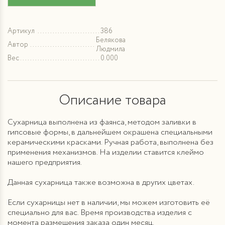
Артикул
386
Белякова
Автор
Людмила
Вес
0.000
Описание товара
Сухарница выполнена из фаянса, методом заливки в
гипсовые формы, в дальнейшем окрашена специальными
керамическими красками. Ручная работа, выполнена без
применения механизмов. На изделии ставится клеймо
нашего предприятия.
Данная сухарница также возможна в других цветах.
Если сухарницы нет в наличии, мы можем изготовить её
специально для вас. Время производства изделия с
момента размещения заказа один месяц.