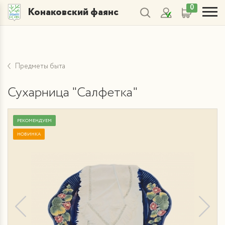
0
Конаковский фаянс
Предметы быта
Сухарница "Салфетка"
РЕКОМЕНДУЕМ
НОВИНКА