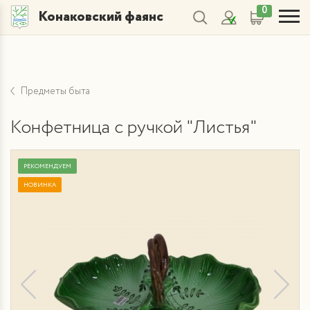
0
Конаковский фаянс
Предметы быта
Конфетница с ручкой "Листья"
РЕКОМЕНДУЕМ
НОВИНКА