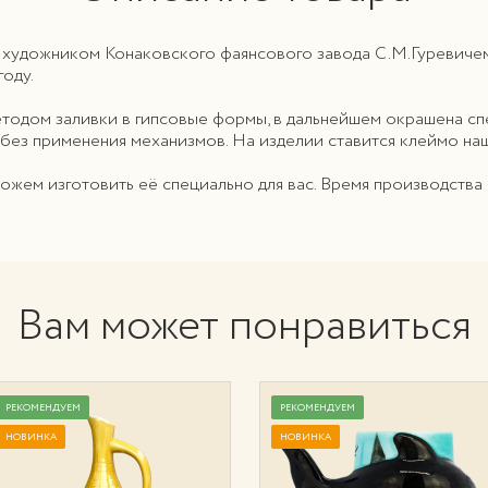
 художником Конаковского фаянсового завода С.М.Гуревиче
оду.
етодом заливки в гипсовые формы, в дальнейшем окрашена 
 без применения механизмов. На изделии ставится клеймо на
можем изготовить её специально для вас. Время производства
Вам может понравиться
РЕКОМЕНДУЕМ
РЕКОМЕНДУЕМ
НОВИНКА
НОВИНКА