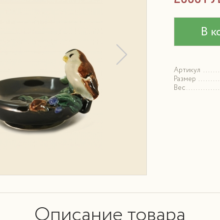
В к
Артикул
Размер
Вес
Описание товара