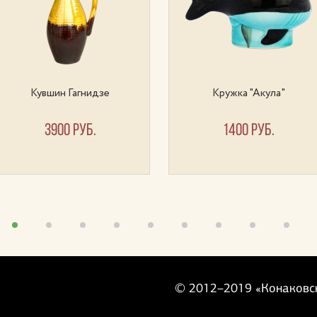
Кувшин Гагнидзе
Кружка "Акула"
3900 руб.
1400 руб.
©
2012–2019
«Конаковс