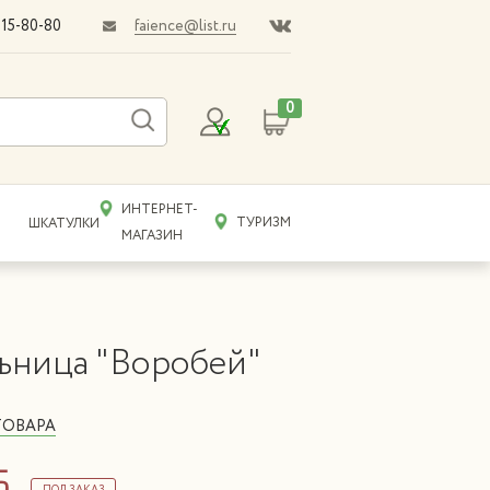
faience@list.ru
015-80-80
0
ИНТЕРНЕТ-
ТУРИЗМ
ШКАТУЛКИ
МАГАЗИН
ьница "Воробей"
ТОВАРА
б.