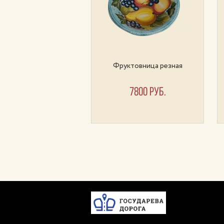
Чайная пара
Фруктовница резная
1400 руб.
7800 руб.