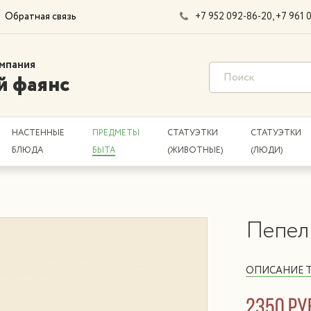
Обратная связь
+7 952 092-86-20
+7 961 
мпания
й фаянс
НАСТЕННЫЕ
ПРЕДМЕТЫ
СТАТУЭТКИ
СТАТУЭТКИ
БЛЮДА
БЫТА
(ЖИВОТНЫЕ)
(ЛЮДИ)
Пепел
ОПИСАНИЕ 
2350 ру