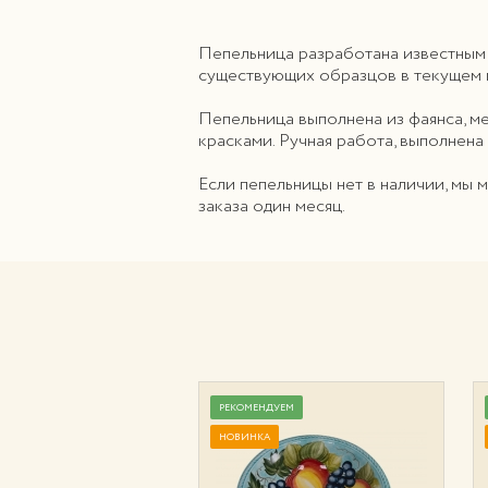
Пепельница разработана известным
существующих образцов в текущем г
Пепельница выполнена из фаянса, м
красками. Ручная работа, выполнена
Если пепельницы нет в наличии, мы 
заказа один месяц.
УЕМ
РЕКОМЕНДУЕМ
НОВИНКА