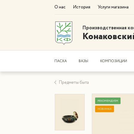
О нас
История
Услуги магазина
Производственная ко
Конаковски
ПАСХА
ВАЗЫ
КОМПОЗИЦИИ
Предметы быта
РЕКОМЕНДУЕМ
НОВИНКА