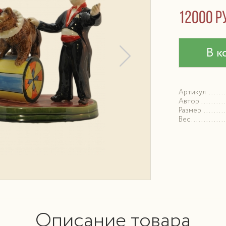
12000 р
В к
Артикул
Автор
Размер
Вес
Описание товара