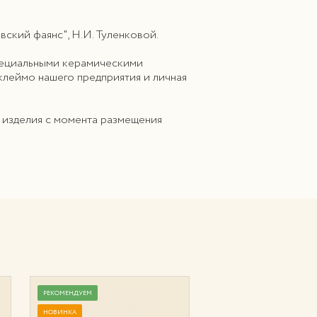
ский фаянс", Н.И. Туленковой.
специальными керамическими
 клеймо нашего предприятия и личная
а изделия с момента размещения
РЕКОМЕНДУЕМ
РЕКОМЕНДУЕМ
НОВИНКА
НОВИНКА