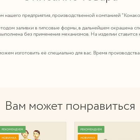
 нашего предприятия, производственной компанией "Конаков
етодом заливки в гипсовые формы, в дальнейшем окрашена 
 выполнена без применения механизмов. На изделии ставится
можем изготовить её специально для вас. Время производств
Вам может понравиться
РЕКОМЕНДУЕМ
РЕКОМЕНДУЕМ
НОВИНКА
НОВИНКА