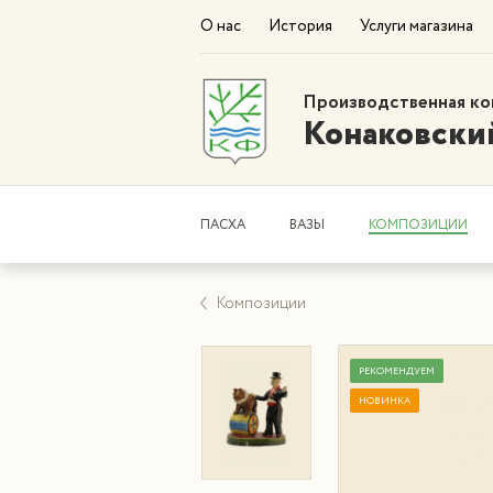
О нас
История
Услуги магазина
Производственная ко
Конаковски
ПАСХА
ВАЗЫ
КОМПОЗИЦИИ
Композиции
РЕКОМЕНДУЕМ
НОВИНКА