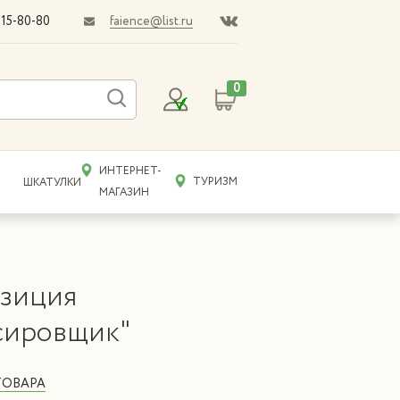
faience@list.ru
015-80-80
0
ИНТЕРНЕТ-
ТУРИЗМ
ШКАТУЛКИ
МАГАЗИН
зиция
сировщик"
ТОВАРА