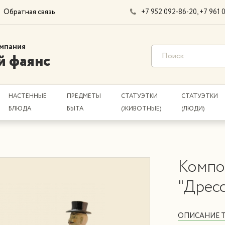
Обратная связь
+7 952 092-86-20
+7 961 
мпания
й фаянс
НАСТЕННЫЕ
ПРЕДМЕТЫ
СТАТУЭТКИ
СТАТУЭТКИ
БЛЮДА
БЫТА
(ЖИВОТНЫЕ)
(ЛЮДИ)
Компо
"Дрес
ОПИСАНИЕ 