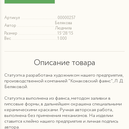
Артикул
00000257
Белякова
Автор
Людмила
Размер
15*28*15
Вес
1.000
Описание товара
Статуэтка разработана художником нашего предприятия,
производственной компанией "Конаковский фаянс", Л. Д.
Беляковой.
Статуэтка выполнена из фаянса, методом заливки в
гипсовые формы, в дальнейшем окрашена специальными
керамическими красками. Ручная авторская работа,
выполнена без применения механизмов. На изделии
ставится клеймо нашего предприятия и личная подпись
автора.