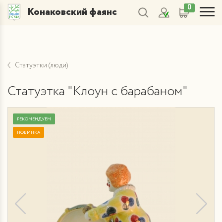
0
Конаковский фаянс
Статуэтки (люди)
Статуэтка "Клоун с барабаном"
РЕКОМЕНДУЕМ
НОВИНКА