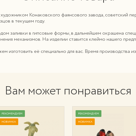
 художником Конаковского фаянсового завода, советский пе
цов в текущем году.
тодом заливки в гипсовые формы, в дальнейшем окрашена спе
нения механизмов. На изделии ставится клеймо нашего предп
ожем изготовить её специально для вас. Время производства и
Вам может понравиться
РЕКОМЕНДУЕМ
РЕКОМЕНДУЕМ
НОВИНКА
НОВИНКА