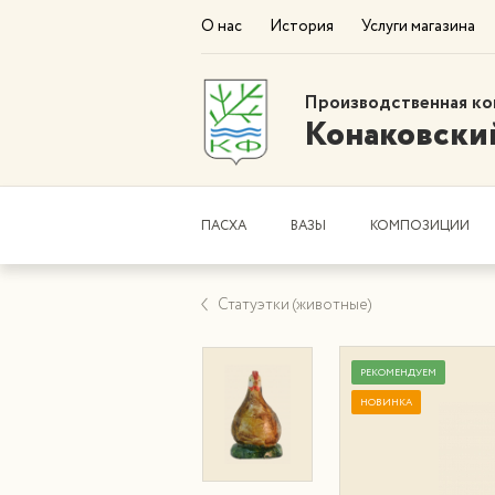
О нас
История
Услуги магазина
Производственная ко
Конаковски
ПАСХА
ВАЗЫ
КОМПОЗИЦИИ
Статуэтки (животные)
РЕКОМЕНДУЕМ
НОВИНКА