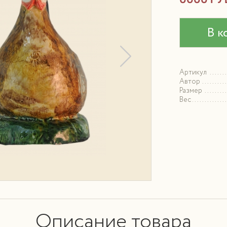
В к
Артикул
Автор
Размер
Вес
Описание товара