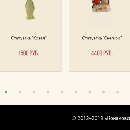
Статуэтка "Козёл"
Статуэтка "Снегири"
1500 руб.
4400 руб.
©
2012–2019
«Конаковс