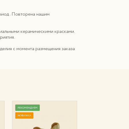
риод . Повторена нашим
циальными керамическими красками.
риятия.
зделия с момента размещения заказа
РЕКОМЕНДУЕМ
РЕКОМЕНДУЕМ
НОВИНКА
НОВИНКА