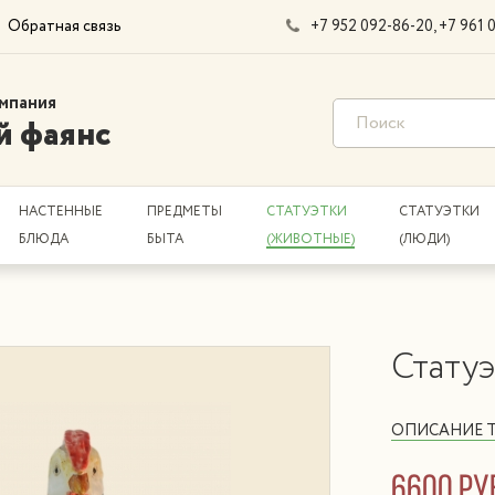
Обратная связь
+7 952 092-86-20
+7 961 
мпания
й фаянс
НАСТЕННЫЕ
ПРЕДМЕТЫ
СТАТУЭТКИ
СТАТУЭТКИ
БЛЮДА
БЫТА
(ЖИВОТНЫЕ)
(ЛЮДИ)
Статуэ
ОПИСАНИЕ 
6600 ру