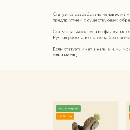
Статуэтка разработана неизвестным
предприятием с существующих образ
Статуэтка выполнена из фаянса, ме
Ручная работа, выполнена без приме
Если статуэтки нет в наличии, мы м
один месяц.
УЕМ
РЕКОМЕНДУЕМ
НОВИНКА