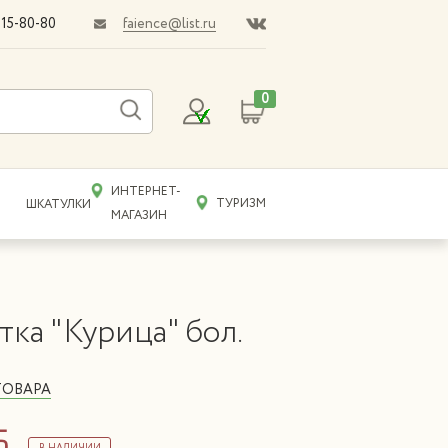
faience@list.ru
015-80-80
0
ИНТЕРНЕТ-
ТУРИЗМ
ШКАТУЛКИ
МАГАЗИН
тка "Курица" бол.
ТОВАРА
б.