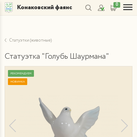
0
Конаковский фаянс
Статуэтки (животные)
Статуэтка "Голубь Шаурмана"
РЕКОМЕНДУЕМ
НОВИНКА